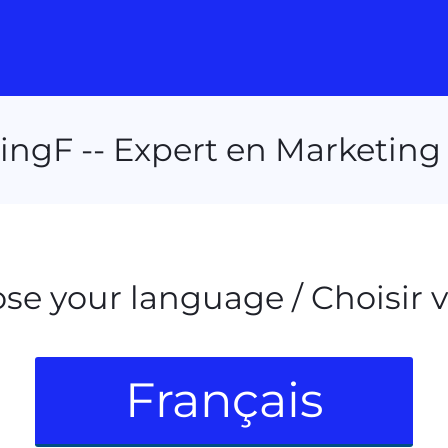
gF -- Expert en Marketing 
se your language / Choisir 
Français