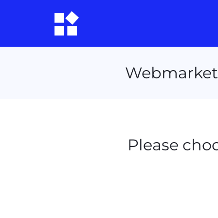
Webmarketin
Please choo